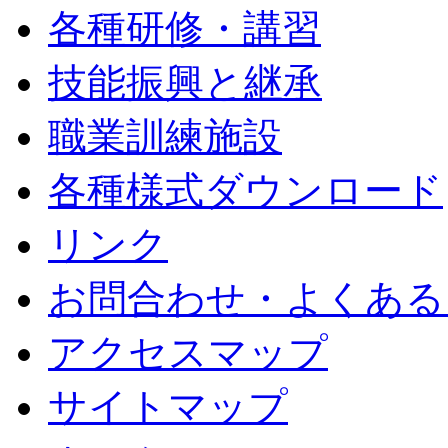
各種研修・講習
技能振興と継承
職業訓練施設
各種様式ダウンロード
リンク
お問合わせ・よくある
アクセスマップ
サイトマップ