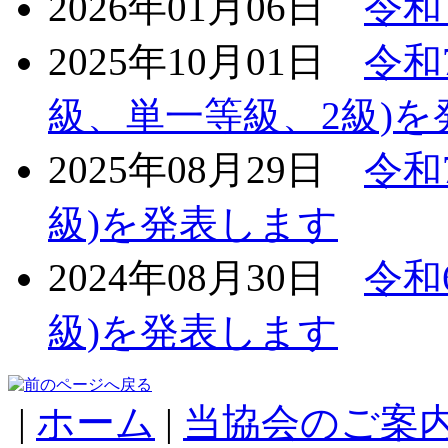
2026年01月06日
令和
2025年10月01日
令和
級、単一等級、2級)
2025年08月29日
令和
級)を発表します
2024年08月30日
令和
級)を発表します
|
ホーム
|
当協会のご案