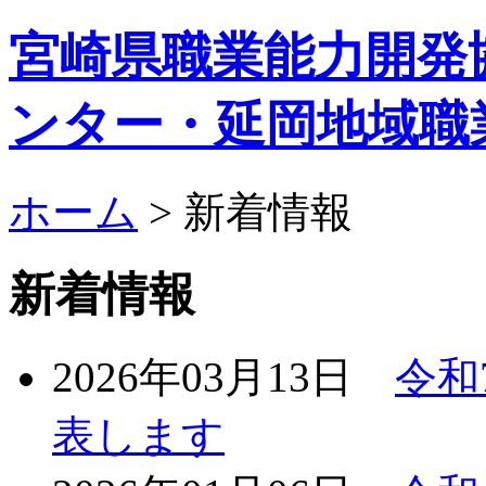
宮崎県職業能力開発
ンター・延岡地域職
ホーム
> 新着情報
新着情報
2026年03月13日
令和
表します